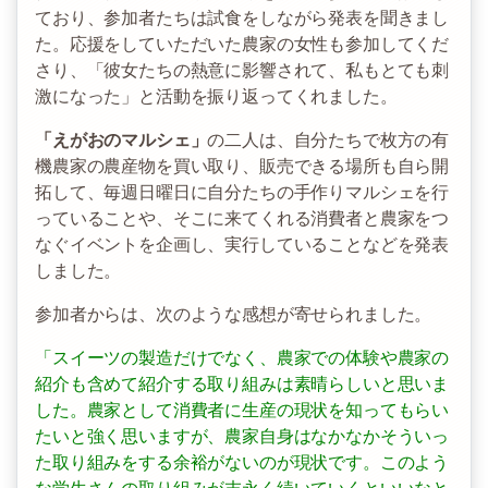
ており、参加者たちは試食をしながら発表を聞きまし
た。応援をしていただいた農家の女性も参加してくだ
さり、「彼女たちの熱意に影響されて、私もとても刺
激になった」と活動を振り返ってくれました。
「えがおのマルシェ」
の二人は、自分たちで枚方の有
機農家の農産物を買い取り、販売できる場所も自ら開
拓して、毎週日曜日に自分たちの手作りマルシェを行
っていることや、そこに来てくれる消費者と農家をつ
なぐイベントを企画し、実行していることなどを発表
しました。
参加者からは、次のような感想が寄せられました。
「スイーツの製造だけでなく、農家での体験や農家の
紹介も含めて紹介する取り組みは素晴らしいと思いま
した。農家として消費者に生産の現状を知ってもらい
たいと強く思いますが、農家自身はなかなかそういっ
た取り組みをする余裕がないのが現状です。このよう
な学生さんの取り組みが末永く続いていくといいなと