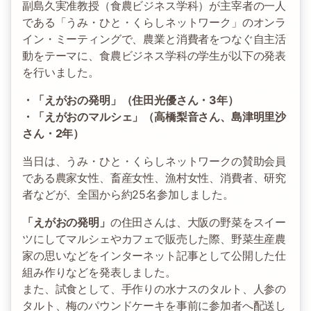
副島久実准教授（食農ビジネス学科）が主宰者の一人
である「うみ・ひと・くらしネットワーク」のオンラ
イン・ミーティングで、農業と消費者をつなぐ自主活
動をテーマに、食農ビジネス学科の学生が以下の発表
を行いました。
・「えがおの発明」（住田光優さん・3年）
・「えがおのマルシェ」（高橋梨音さん、島津明里沙
さん・2年）
当日は、うみ・ひと・くらしネットワークの賛助会員
である農家女性、畜産女性、漁村女性、消費者、研究
者などが、全国から約25名参加しました。
「えがおの発明」
の住田さんは、大阪の野菜をスイー
ツにしてマルシェやカフェで販売した際、野菜生産農
家の思いなどをインターネット記事として公開した仕
組み作りなどを発表しました。
また、試食として、手作りの水ナスのタルト、人参の
タルト、梅のパウンドケーキを事前に参加者へ配送し