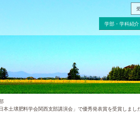
受
学部・学科紹介
部
1回日本土壌肥料学会関西支部講演会」で優秀発表賞を受賞しまし