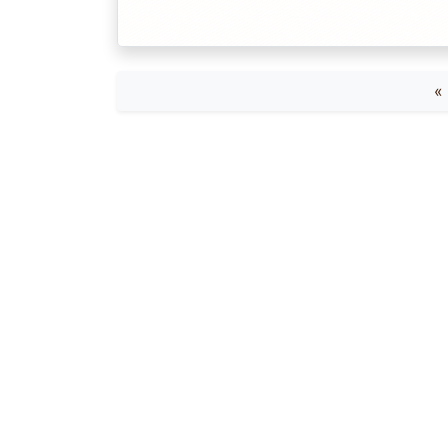
Link
有