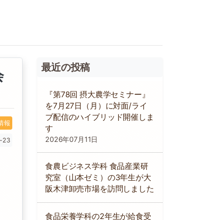
最近の投稿
会
『第78回 摂大農学セミナー』
を7月27日（月）に対面/ライ
ブ配信のハイブリッド開催しま
情報
す
2026年07月11日
-23
食農ビジネス学科 食品産業研
究室（山本ゼミ）の3年生が大
阪木津卸売市場を訪問しました
食品栄養学科の2年生が給食受