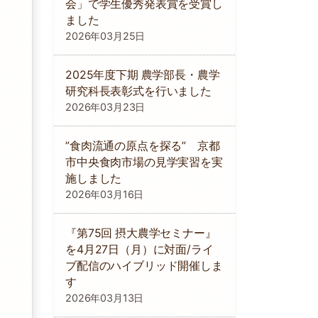
会」で学生優秀発表賞を受賞し
ました
2026年03月25日
2025年度下期 農学部長・農学
研究科長表彰式を行いました
2026年03月23日
”食肉流通の原点を探る” 京都
市中央食肉市場の見学実習を実
施しました
2026年03月16日
『第75回 摂大農学セミナー』
を4月27日（月）に対面/ライ
ブ配信のハイブリッド開催しま
す
2026年03月13日