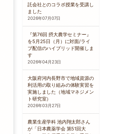
託会社とのコラボ授業を受講し
ました
2026年07月07日
『第76回 摂大農学セミナー』
を5月25日（月）に対面/ライ
ブ配信のハイブリッド開催しま
す
2026年04月23日
大阪府河内長野市で地域資源の
利活用の取り組みの体験実習を
実施しました（地域マネジメン
ト研究室）
2026年03月27日
農業生産学科 池内翔太郎さん
が「日本農薬学会 第51回大