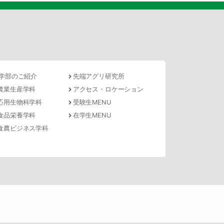
学部のご紹介
先端アグリ研究所
農業生産学科
アクセス・ロケーション
応用生物科学科
受験生MENU
食品栄養学科
在学生MENU
食農ビジネス学科