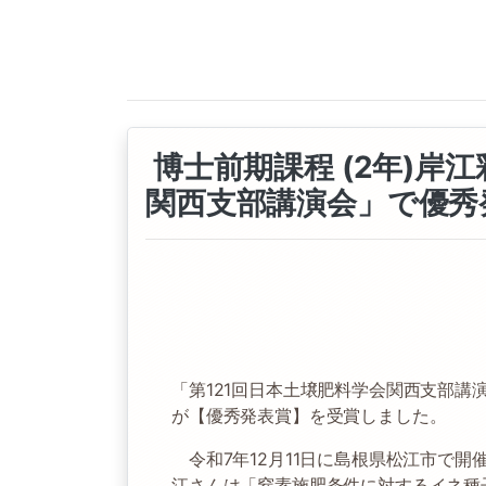
博士前期課程 (2年)岸
関西支部講演会」で優秀
「第121回日本土壌肥料学会関西支部講演
が【優秀発表賞】を受賞しました。
令和7年12月11日に島根県松江市で開
江さんは「窒素施肥条件に対するイネ種