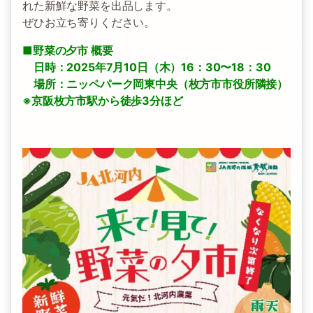
れた新鮮な野菜を出品します。
ぜひお立ち寄りください。
■野菜の夕市 概要
日時：2025年7月10日（木）16：30〜18：30
場所：ニッペパーク岡東中央（枚方市市役所隣接）
※京阪枚方市駅から徒歩3分ほど