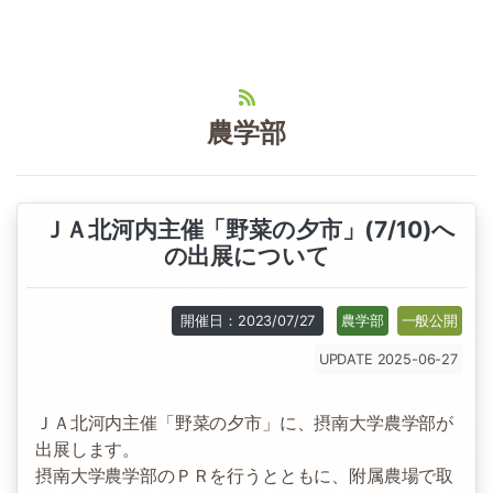
農学部
ＪＡ北河内主催「野菜の夕市」(7/10)へ
の出展について
開催日：2023/07/27
農学部
一般公開
UPDATE 2025-06-27
ＪＡ北河内主催「野菜の夕市」に、摂南大学農学部が
出展します。
摂南大学農学部のＰＲを行うとともに、附属農場で取