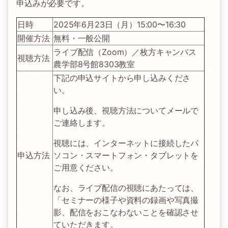
申込みが必要です。
日時
2025年6月23日（月）15:00〜16:30
開催方法
無料・一般公開
ライブ配信（Zoom）／枚方キャンパス
視聴方法
農学部8号館8303教室
下記の申込サイトから申し込みくださ
い。
申し込み後、視聴方法についてメールで
ご連絡します。
視聴には、インターネットに接続したパ
申込方法
ソコン・スマートフォン・タブレットを
ご用意ください。
なお、ライブ配信の視聴にあたっては、
「セミナーの様子や資料の録画や写真撮
影、配信をおこなわないことを確認させ
ていただきます。