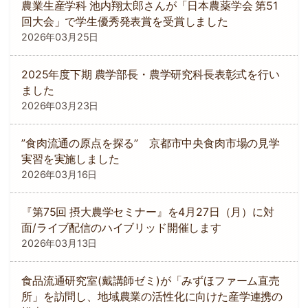
農業生産学科 池内翔太郎さんが「日本農薬学会 第51
回大会」で学生優秀発表賞を受賞しました
2026年03月25日
2025年度下期 農学部長・農学研究科長表彰式を行い
ました
2026年03月23日
”食肉流通の原点を探る” 京都市中央食肉市場の見学
実習を実施しました
2026年03月16日
『第75回 摂大農学セミナー』を4月27日（月）に対
面/ライブ配信のハイブリッド開催します
2026年03月13日
食品流通研究室(戴講師ゼミ)が「みずほファーム直売
所」を訪問し、地域農業の活性化に向けた産学連携の