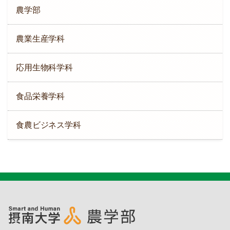
農学部
農業生産学科
応用生物科学科
食品栄養学科
食農ビジネス学科