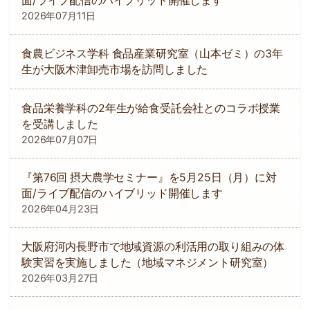
面/ライブ配信のハイブリッド開催します
2026年07月11日
食農ビジネス学科 食品産業研究室（山本ゼミ）の3年
生が大阪木津卸売市場を訪問しました
食品栄養学科の2年生が給食受託会社とのコラボ授業
を受講しました
2026年07月07日
『第76回 摂大農学セミナー』を5月25日（月）に対
面/ライブ配信のハイブリッド開催します
2026年04月23日
大阪府河内長野市で地域資源の利活用の取り組みの体
験実習を実施しました（地域マネジメント研究室）
2026年03月27日