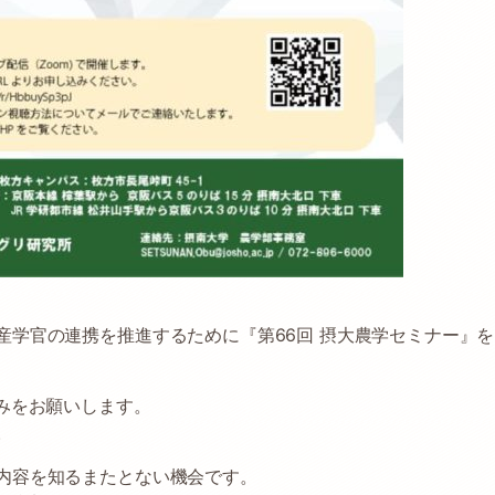
産学官の連携を推進するために『第66回 摂大農学セミナー』を
みをお願いします。
。
内容を知るまたとない機会です。