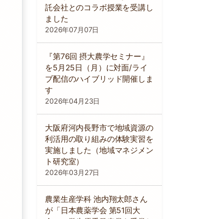
託会社とのコラボ授業を受講し
ました
2026年07月07日
『第76回 摂大農学セミナー』
を5月25日（月）に対面/ライ
ブ配信のハイブリッド開催しま
す
2026年04月23日
大阪府河内長野市で地域資源の
利活用の取り組みの体験実習を
実施しました（地域マネジメン
ト研究室）
2026年03月27日
農業生産学科 池内翔太郎さん
が「日本農薬学会 第51回大