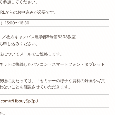
て参加してください。
RLからのお申込みが必要です。
15:00〜16:30
）／枚方キャンパス農学部8号館8303教室
ら申し込みください。
法についてメールでご連絡します。
ネットに接続したパソコン・スマートフォン・タブレット
視聴にあたっては、「セミナーの様子や資料の録画や写真
わないことを確認させていただきます。
ce.com/r/HbbuySp3pJ
めに