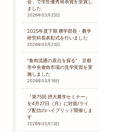
会」で学生優秀発表賞を受賞し
ました
2026年03月25日
2025年度下期 農学部長・農学
研究科長表彰式を行いました
2026年03月23日
”食肉流通の原点を探る” 京都
市中央食肉市場の見学実習を実
施しました
2026年03月16日
『第75回 摂大農学セミナー』
を4月27日（月）に対面/ライ
ブ配信のハイブリッド開催しま
す
2026年03月13日