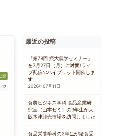
最近の投稿
イ
『第78回 摂大農学セミナー』
を7月27日（月）に対面/ライ
ブ配信のハイブリッド開催しま
公開
す
2026年07月11日
-12
食農ビジネス学科 食品産業研
究室（山本ゼミ）の3年生が大
阪木津卸売市場を訪問しました
食品栄養学科の2年生が給食受