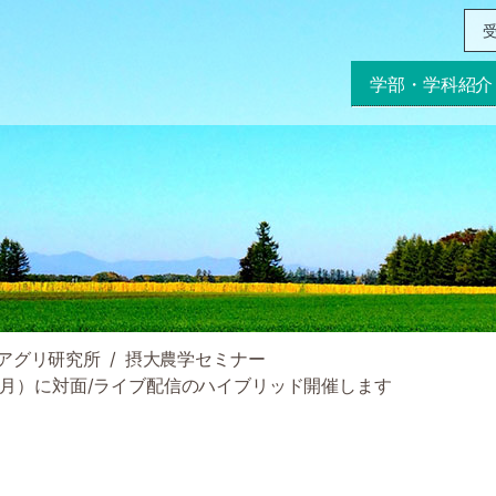
受
学部・学科紹介
アグリ研究所
摂大農学セミナー
日（月）に対面/ライブ配信のハイブリッド開催します