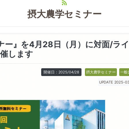
摂大農学セミナー
ナー』を4月28日（月）に対面/ラ
開催します
開催日：2025/04/28
摂大農学セミナー
一般
UPDATE 2025-03