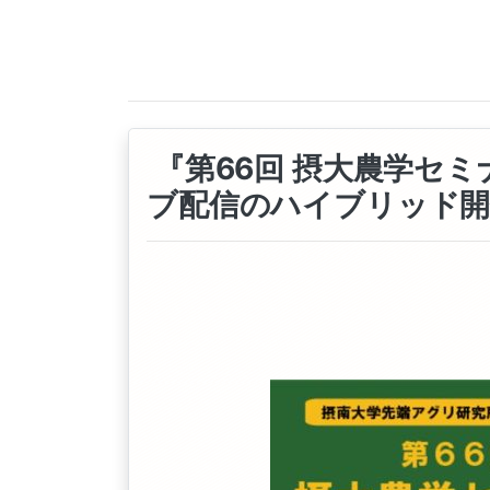
『第66回 摂大農学セミ
ブ配信のハイブリッド