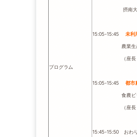
摂南大学農学部
15:05-15:45
未利
農業生産学科
（座長 飯田
プログラム
15:05-15:45
都市
食農ビジネス学
（座長 北川
15:45-15:50 おわ