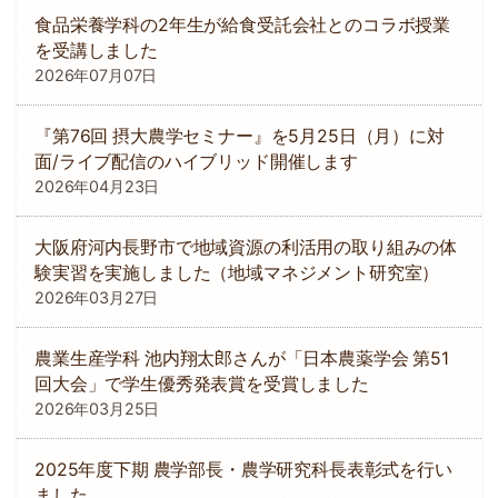
食品栄養学科の2年生が給食受託会社とのコラボ授業
を受講しました
2026年07月07日
『第76回 摂大農学セミナー』を5月25日（月）に対
面/ライブ配信のハイブリッド開催します
2026年04月23日
大阪府河内長野市で地域資源の利活用の取り組みの体
験実習を実施しました（地域マネジメント研究室）
2026年03月27日
農業生産学科 池内翔太郎さんが「日本農薬学会 第51
回大会」で学生優秀発表賞を受賞しました
2026年03月25日
2025年度下期 農学部長・農学研究科長表彰式を行い
ました