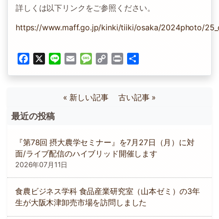
詳しくは以下リンクをご参照ください。
https://www.maff.go.jp/kinki/tiiki/osaka/2024photo/25
Facebook
X
Line
Email
Message
Copy
Print
共
Link
有
« 新しい記事
古い記事 »
最近の投稿
『第78回 摂大農学セミナー』を7月27日（月）に対
面/ライブ配信のハイブリッド開催します
2026年07月11日
食農ビジネス学科 食品産業研究室（山本ゼミ）の3年
生が大阪木津卸売市場を訪問しました