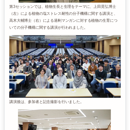
第3セッションでは、植物生長と生理をテーマに、上田晃弘博士
（左）による植物の塩ストレス耐性の分子機構に関する講演と、
高木大輔博士（右）による過剰マンガンに対する植物の生育につ
いての分子機構に関する講演が行われました。
講演後は、参加者と記念撮影を行いました。