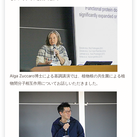
Alga Zuccaro博士による基調講演では、植物根の共生菌による植
物間分子相互作用についてお話しいただきました。