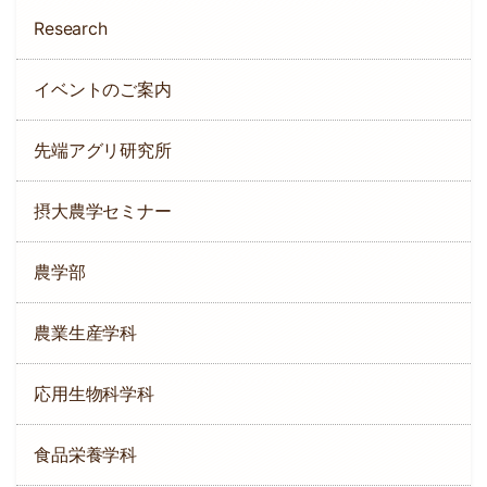
Research
イベントのご案内
先端アグリ研究所
摂大農学セミナー
農学部
農業生産学科
応用生物科学科
食品栄養学科