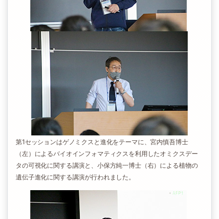
第1セッションはゲノミクスと進化をテーマに、宮内慎吾博士
（左）によるバイオインフォマティクスを利用したオミクスデー
タの可視化に関する講演と、小保方純一博士（右）による植物の
遺伝子進化に関する講演が行われました。