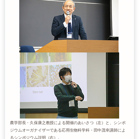
農学部長・久保康之教授による開催のあいさつ（左）と、シンポ
ジウムオーガナイザーである応用生物科学科・田中茂幸講師によ
るシンポジウム説明（右）。