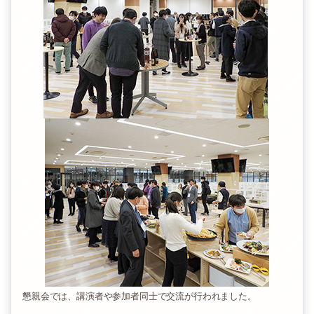
懇親会では、講演者や参加者同士で交流が行われました。