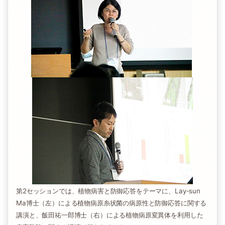
第2セッションでは、植物病害と防御応答をテーマに、Lay-sun
Ma博士（左）による植物病原糸状菌の病原性と防御応答に関する
講演と、飯田祐一郎博士（右）による植物病原変異体を利用した