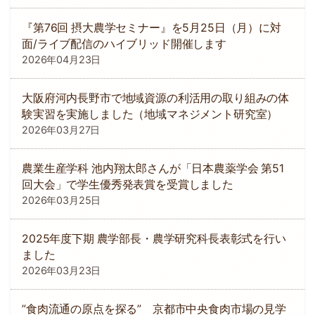
『第76回 摂大農学セミナー』を5月25日（月）に対
面/ライブ配信のハイブリッド開催します
2026年04月23日
大阪府河内長野市で地域資源の利活用の取り組みの体
験実習を実施しました（地域マネジメント研究室）
2026年03月27日
農業生産学科 池内翔太郎さんが「日本農薬学会 第51
回大会」で学生優秀発表賞を受賞しました
2026年03月25日
2025年度下期 農学部長・農学研究科長表彰式を行い
ました
2026年03月23日
”食肉流通の原点を探る” 京都市中央食肉市場の見学