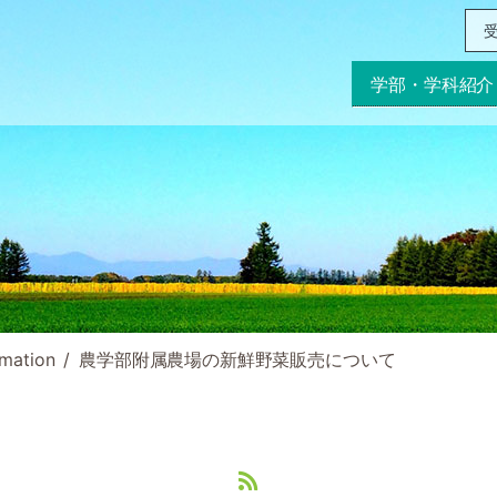
受
学部・学科紹介
rmation
農学部附属農場の新鮮野菜販売について