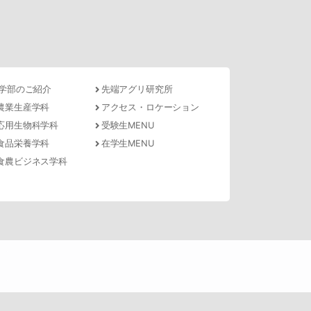
学部のご紹介
先端アグリ研究所
農業生産学科
アクセス・ロケーション
応用生物科学科
受験生MENU
食品栄養学科
在学生MENU
食農ビジネス学科