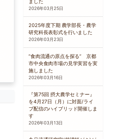
ました
2026年03月25日
し
2025年度下期 農学部長・農学
研究科長表彰式を行いました
2026年03月23日
”食肉流通の原点を探る” 京都
市中央食肉市場の見学実習を実
施しました
2026年03月16日
『第75回 摂大農学セミナー』
を4月27日（月）に対面/ライ
ブ配信のハイブリッド開催しま
す
2026年03月13日