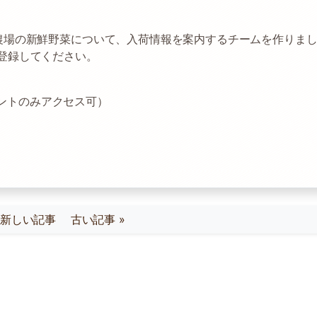
農場の新鮮野菜について、入荷情報を案内するチームを作りま
登録してください。
カウントのみアクセス可）
« 新しい記事
古い記事 »