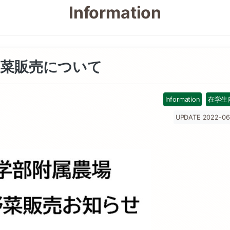
Information
菜販売について
Information
在学生
UPDATE 2022-06