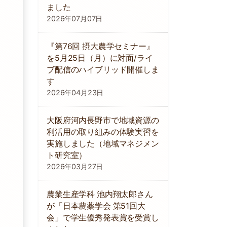
ました
2026年07月07日
『第76回 摂大農学セミナー』
を5月25日（月）に対面/ライ
ブ配信のハイブリッド開催しま
す
2026年04月23日
大阪府河内長野市で地域資源の
利活用の取り組みの体験実習を
実施しました（地域マネジメン
ト研究室）
2026年03月27日
農業生産学科 池内翔太郎さん
が「日本農薬学会 第51回大
会」で学生優秀発表賞を受賞し