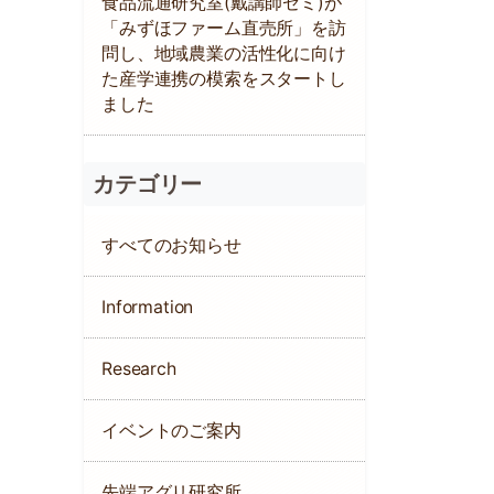
食品流通研究室(戴講師ゼミ)が
「みずほファーム直売所」を訪
問し、地域農業の活性化に向け
た産学連携の模索をスタートし
ました
カテゴリー
すべてのお知らせ
Information
Research
イベントのご案内
先端アグリ研究所