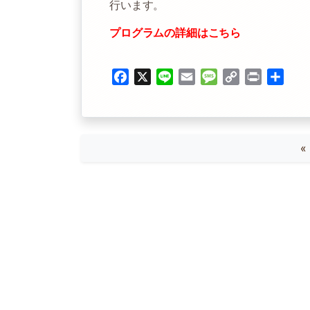
行います。
プログラムの詳細はこちら
Facebook
X
Line
Email
Message
Copy
Print
共
Link
有