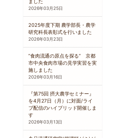
ました
2026年03月25日
2025年度下期 農学部長・農学
研究科長表彰式を行いました
2026年03月23日
”食肉流通の原点を探る” 京都
市中央食肉市場の見学実習を実
施しました
2026年03月16日
『第75回 摂大農学セミナー』
を4月27日（月）に対面/ライ
ブ配信のハイブリッド開催しま
す
2026年03月13日