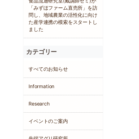
食品流通研究室(戴講師ゼミ)が
「みずほファーム直売所」を訪
問し、地域農業の活性化に向け
た産学連携の模索をスタートし
ました
カテゴリー
すべてのお知らせ
Information
Research
イベントのご案内
先端アグリ研究所