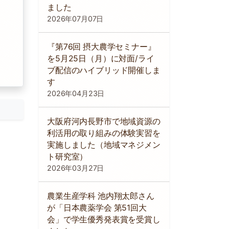
ました
2026年07月07日
『第76回 摂大農学セミナー』
を5月25日（月）に対面/ライ
ブ配信のハイブリッド開催しま
す
2026年04月23日
大阪府河内長野市で地域資源の
利活用の取り組みの体験実習を
実施しました（地域マネジメン
ト研究室）
2026年03月27日
農業生産学科 池内翔太郎さん
が「日本農薬学会 第51回大
会」で学生優秀発表賞を受賞し