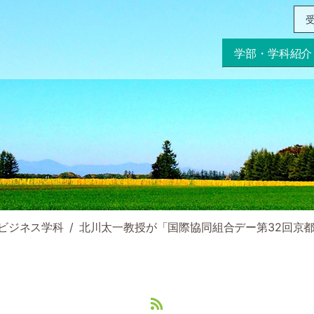
受
学部・学科紹介
ビジネス学科
北川太一教授が「国際協同組合デー第32回京都集