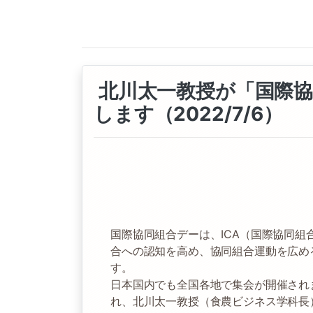
北川太一教授が「国際協
します（2022/7/6）
国際協同組合デーは、ICA（国際協同
合への認知を高め、協同組合運動を広め
す。
日本国内でも全国各地で集会が開催されま
れ、北川太一教授（食農ビジネス学科長