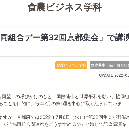
食農ビジネス学科
同組合デー第32回京都集会」で講
食農ビジネス学科
食農共生・協同組合研
UPDATE 2022-06
組合同盟）の呼びかけのもと、国際連帯と世界平和を願い、協同
ることを目的に、毎年7月の第1週を中心に取り組まれていま
すが、京都府では2022年7月6日（水）に第32回集会が開催
）が「協同組合間連携をどうすすめるか」と題して記念講演を