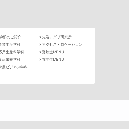
学部のご紹介
先端アグリ研究所
農業生産学科
アクセス・ロケーション
応用生物科学科
受験生MENU
食品栄養学科
在学生MENU
食農ビジネス学科