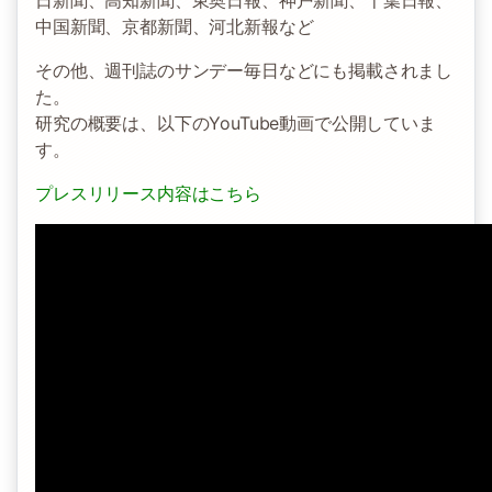
日新聞、高知新聞、東奥日報、神戸新聞、千葉日報、
中国新聞、京都新聞、河北新報など
その他、週刊誌のサンデー毎日などにも掲載されまし
た。
研究の概要は、以下のYouTube動画で公開していま
す。
プレスリリース内容はこちら