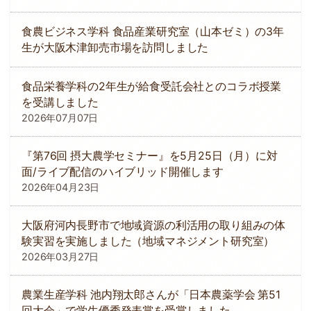
食農ビジネス学科 食品産業研究室（山本ゼミ）の3年
生が大阪木津卸売市場を訪問しました
食品栄養学科の2年生が給食受託会社とのコラボ授業
を受講しました
2026年07月07日
『第76回 摂大農学セミナー』を5月25日（月）に対
面/ライブ配信のハイブリッド開催します
2026年04月23日
大阪府河内長野市で地域資源の利活用の取り組みの体
験実習を実施しました（地域マネジメント研究室）
2026年03月27日
農業生産学科 池内翔太郎さんが「日本農薬学会 第51
回大会」で学生優秀発表賞を受賞しました