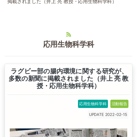
掲載されました（井上 亮 教授・応用生物科学科）
応用生物科学科
ラグビー部の腸内環境に関する研究が、
多数の新聞に掲載されました（井上 亮 教
授・応用生物科学科）
応用生物科学科
活動報告
UPDATE 2022-02-15